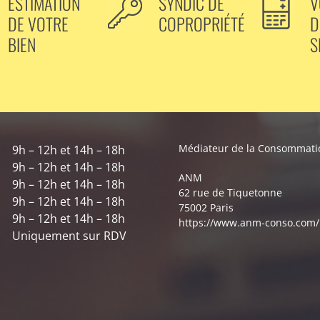
ESTIMATION
SYNDIC DE
V
DE VOTRE
COPROPRIÉTÉ
D
BIEN
S
Médiateur de la Consommatio
9h – 12h et 14h – 18h
9h – 12h et 14h – 18h
ANM
9h – 12h et 14h – 18h
62 rue de Tiquetonne
9h – 12h et 14h – 18h
75002 Paris
9h – 12h et 14h – 18h
https://www.anm-conso.com/
Uniquement sur RDV