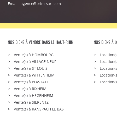
Email :
agence@orim-sarl.com
NOS BIENS À VENDRE DANS LE HAUT-RHIN
NOS BIENS À 
Vente(s) à HOMBOURG
Location
Vente(s) à VILLAGE NEUF
Location(
Vente(s) à ST LOUIS
Location(
Vente(s) à WITTENHEIM
Location(
Vente(s) à PFASTATT
Location(
Vente(s) à RIXHEIM
Vente(s) à HEGENHEIM
Vente(s) à SIERENTZ
Vente(s) à RANSPACH LE BAS