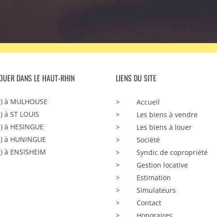
LOUER DANS LE HAUT-RHIN
LIENS DU SITE
(s) à MULHOUSE
Accueil
s) à ST LOUIS
Les biens à vendre
s) à HESINGUE
Les biens à louer
s) à HUNINGUE
Société
s) à ENSISHEIM
Syndic de copropriété
Gestion locative
Estimation
Simulateurs
Contact
Honoraires