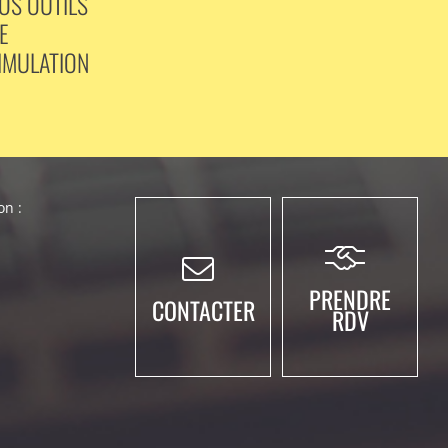
OS OUTILS
E
IMULATION
n :
PRENDRE
CONTACTER
RDV